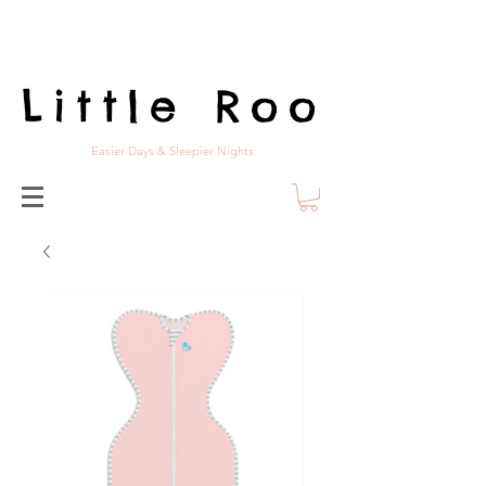
Little Roo
Easier Days & Sleepier Nights