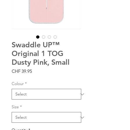
Swaddle UP™
Original 1 TOG
Dusty Pink, Small
Price
CHF 39.95
Colour
*
Size
*